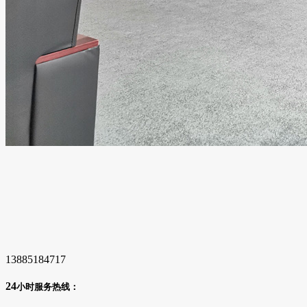
13885184717
24
小时服务热线：